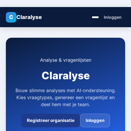
C
Claralyse
Inloggen
Analyse & vragenlijsten
Claralyse
Bouw slimme analyses met AI-ondersteuning.
Kies vraagtypes, genereer een vragenlijst en
deel hem met je team.
Registreer organisatie
Inloggen