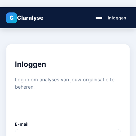
C
Claralyse
Inloggen
Inloggen
Log in om analyses van jouw organisatie te
beheren.
E-mail