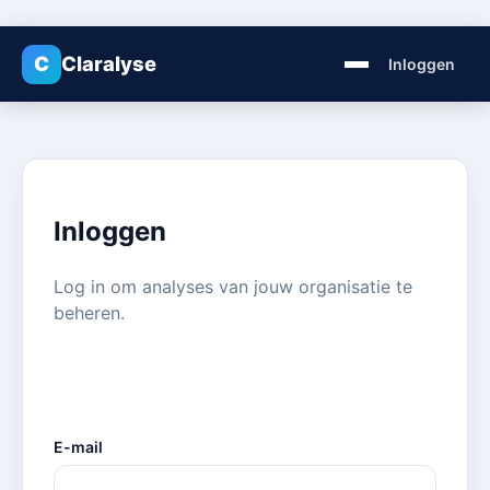
C
Claralyse
Inloggen
Inloggen
Log in om analyses van jouw organisatie te
beheren.
E-mail